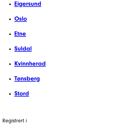
Eigersund
Oslo
Etne
Suldal
Kvinnherad
Tønsberg
Stord
Registrert i