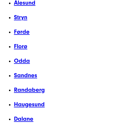
Ålesund
Stryn
Førde
Florø
Odda
Sandnes
Randaberg
Haugesund
Dalane