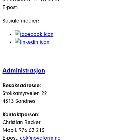
E-post:
Sosiale medier:
Administrasjon
Besøksadresse:
Stokkamyrveien 22
4313 Sandnes
Kontaktperson:
Christian Becker
Mobil: 976 62 213
E-post:
cb@novaform.no