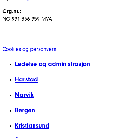
Org.nr.:
NO 991 356 959 MVA
Cookies og personvern
Ledelse og administrasjon
Harstad
Narvik
Bergen
Kristiansund