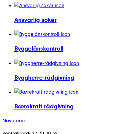
Ansvarlig søker
Byggelånskontroll
Byggherre-rådgivning
Bærekraft rådgivning
Novaform
Sentralbord: 22 70 00 32