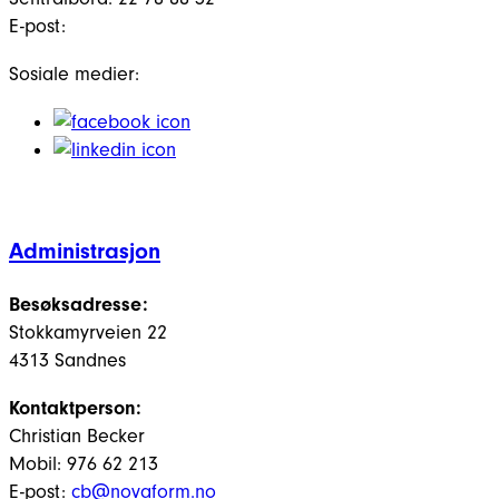
E-post:
Sosiale medier:
Administrasjon
Besøksadresse:
Stokkamyrveien 22
4313 Sandnes
Kontaktperson:
Christian Becker
Mobil: 976 62 213
E-post:
cb@novaform.no