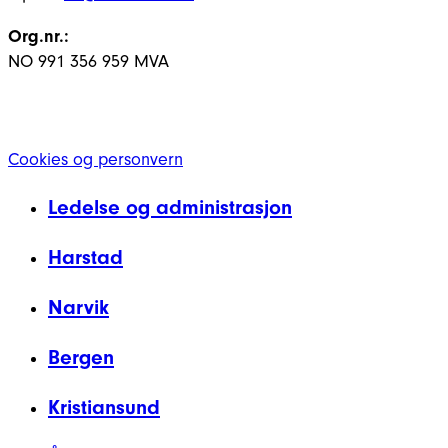
Org.nr.:
NO 991 356 959 MVA
Cookies og personvern
Ledelse og administrasjon
Harstad
Narvik
Bergen
Kristiansund