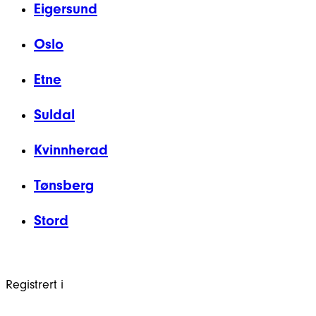
Eigersund
Oslo
Etne
Suldal
Kvinnherad
Tønsberg
Stord
Registrert i