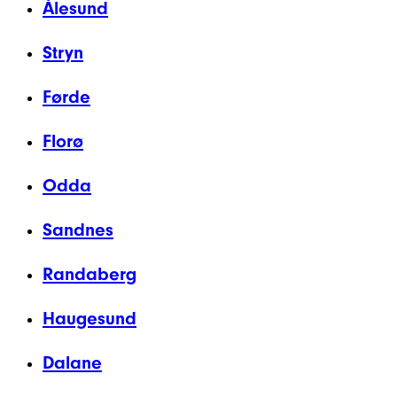
Ålesund
Stryn
Førde
Florø
Odda
Sandnes
Randaberg
Haugesund
Dalane