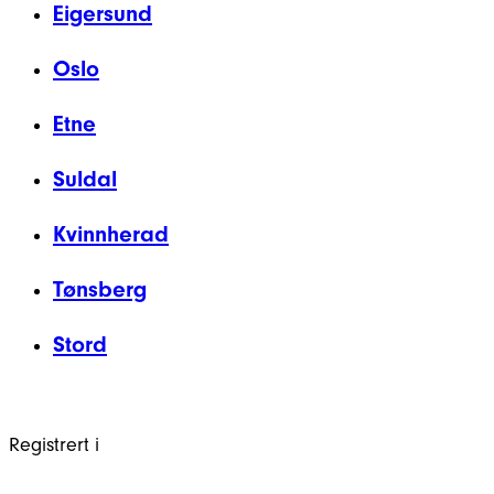
Eigersund
Oslo
Etne
Suldal
Kvinnherad
Tønsberg
Stord
Registrert i