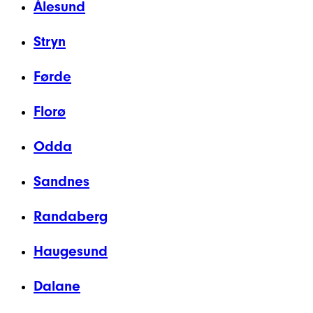
Ålesund
Stryn
Førde
Florø
Odda
Sandnes
Randaberg
Haugesund
Dalane