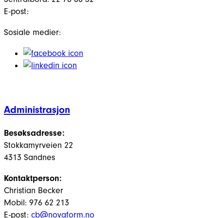
E-post:
Sosiale medier:
Administrasjon
Besøksadresse:
Stokkamyrveien 22
4313 Sandnes
Kontaktperson:
Christian Becker
Mobil: 976 62 213
E-post:
cb@novaform.no