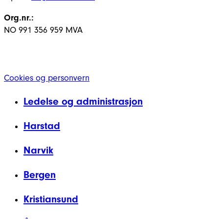
Org.nr.:
NO 991 356 959 MVA
Cookies og personvern
Ledelse og administrasjon
Harstad
Narvik
Bergen
Kristiansund