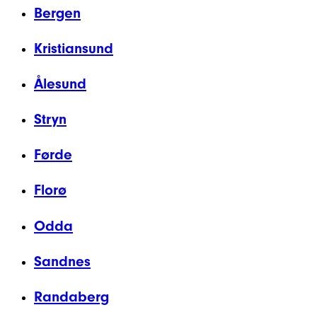
Bergen
Kristiansund
Ålesund
Stryn
Førde
Florø
Odda
Sandnes
Randaberg