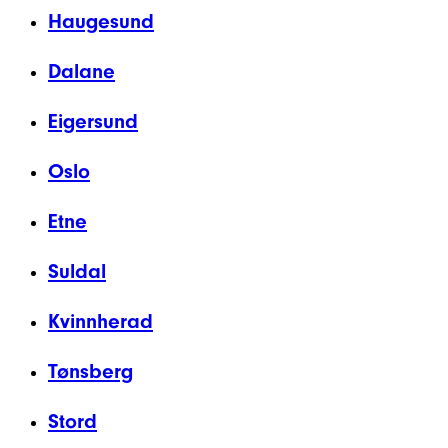
Haugesund
Dalane
Eigersund
Oslo
Etne
Suldal
Kvinnherad
Tønsberg
Stord