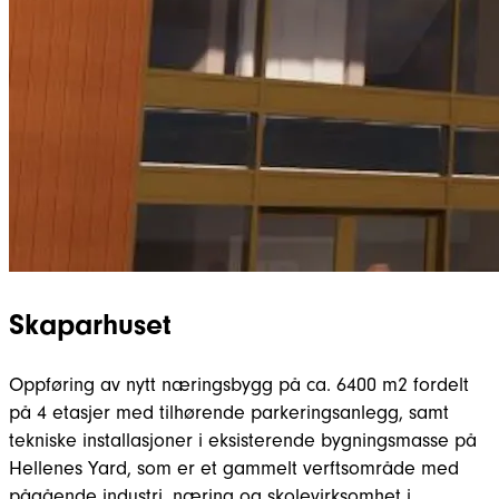
Skaparhuset
Oppføring av nytt næringsbygg på ca. 6400 m2 fordelt
på 4 etasjer med tilhørende parkeringsanlegg, samt
tekniske installasjoner i eksisterende bygningsmasse på
Hellenes Yard, som er et gammelt verftsområde med
pågående industri, næring og skolevirksomhet i