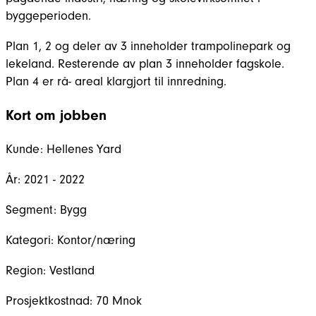
byggeperioden.
Plan 1, 2 og deler av 3 inneholder trampolinepark og
lekeland. Resterende av plan 3 inneholder fagskole.
Plan 4 er rå- areal klargjort til innredning.
Kort om jobben
Kunde:
Hellenes Yard
År:
2021 - 2022
Segment:
Bygg
Kategori:
Kontor/næring
Region:
Vestland
Prosjektkostnad:
70 Mnok