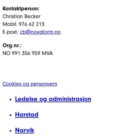
Kontaktperson:
Christian Becker
Mobil: 976 62 213
E-post:
cb@novaform.no
Org.nr.:
NO 991 356 959 MVA
Cookies og personvern
Ledelse og administrasjon
Harstad
Narvik