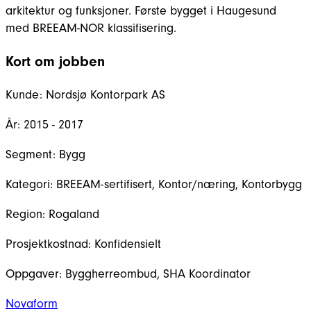
arkitektur og funksjoner. Første bygget i Haugesund
med BREEAM-NOR klassifisering.
Kort om jobben
Kunde:
Nordsjø Kontorpark AS
År:
2015 - 2017
Segment:
Bygg
Kategori:
BREEAM-sertifisert, Kontor/næring, Kontorbygg
Region:
Rogaland
Prosjektkostnad:
Konfidensielt
Oppgaver:
Byggherreombud, SHA Koordinator
Novaform