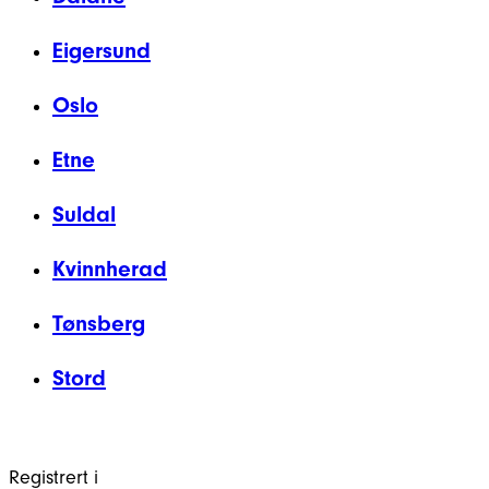
Eigersund
Oslo
Etne
Suldal
Kvinnherad
Tønsberg
Stord
Registrert i