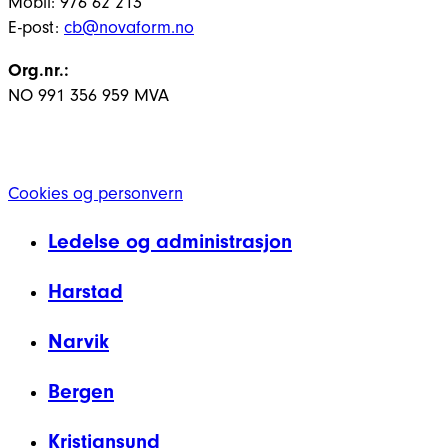
Mobil: 976 62 213
E-post:
cb@novaform.no
Org.nr.:
NO 991 356 959 MVA
Cookies og personvern
Ledelse og administrasjon
Harstad
Narvik
Bergen
Kristiansund