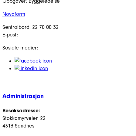
Oppgaver:
Byggeledelse
Novaform
Sentralbord: 22 70 00 32
E-post:
Sosiale medier:
Administrasjon
Besøksadresse:
Stokkamyrveien 22
4313 Sandnes