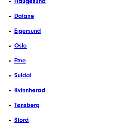
Haugesund
Dalane
Eigersund
Oslo
Etne
Suldal
Kvinnherad
Tønsberg
Stord