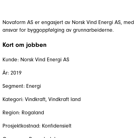
‍Novaform AS er engasjert av Norsk Vind Energi AS, med
ansvar for byggoppfølging av grunnarbeiderne.
Kort om jobben
Kunde:
Norsk Vind Energi AS
År:
2019
Segment:
Energi
Kategori:
Vindkraft, Vindkraft land
Region:
Rogaland
Prosjektkostnad:
Konfidensielt