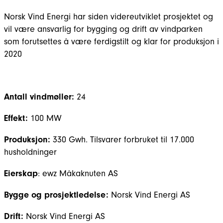
Norsk Vind Energi har siden videreutviklet prosjektet og
vil være ansvarlig for bygging og drift av vindparken
som forutsettes å være ferdigstilt og klar for produksjon i
2020
Antall vindmøller:
24
Effekt:
100 MW
Produksjon:
330 Gwh. Tilsvarer forbruket til 17.000
husholdninger
Eierskap
: ewz Måkaknuten AS
Bygge og prosjektledelse:
Norsk Vind Energi AS
Drift:
Norsk Vind Energi AS