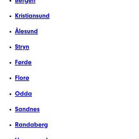
Bergen
Kristiansund
Ålesund
Stryn
Førde
Florø
Odda
Sandnes
Randaberg