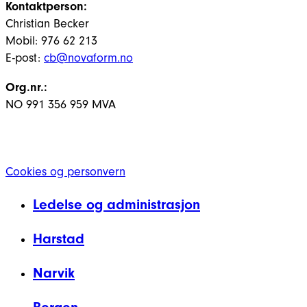
Kontaktperson:
Christian Becker
Mobil: 976 62 213
E-post:
cb@novaform.no
Org.nr.:
NO 991 356 959 MVA
Cookies og personvern
Ledelse og administrasjon
Harstad
Narvik