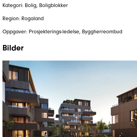
Kategori:
Bolig, Boligblokker
Region:
Rogaland
Oppgaver:
Prosjekterings-ledelse, Byggherreombud
Bilder