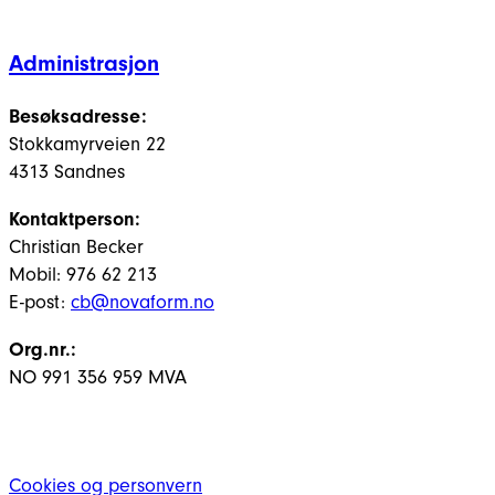
Administrasjon
Besøksadresse:
Stokkamyrveien 22
4313 Sandnes
Kontaktperson:
Christian Becker
Mobil: 976 62 213
E-post:
cb@novaform.no
Org.nr.:
NO 991 356 959 MVA
Cookies og personvern