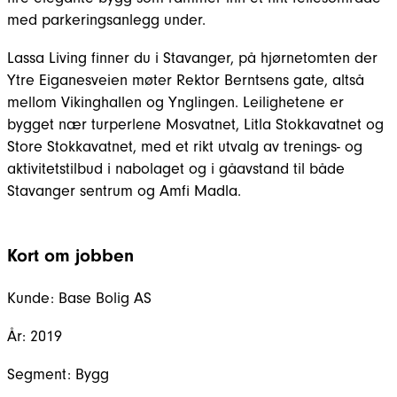
med parkeringsanlegg under.
Lassa Living finner du i Stavanger, på hjørnetomten der
Ytre Eiganesveien møter Rektor Berntsens gate, altså
mellom Vikinghallen og Ynglingen. Leilighetene er
bygget nær turperlene Mosvatnet, Litla Stokkavatnet og
Store Stokkavatnet, med et rikt utvalg av trenings- og
aktivitetstilbud i nabolaget og i gåavstand til både
Stavanger sentrum og Amfi Madla.
Kort om jobben
Kunde:
Base Bolig AS
År:
2019
Segment:
Bygg