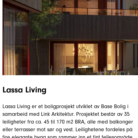
Lassa Living
Lassa Living er et boligprosjekt utviklet av Base Bolig i
samarbeid med Link Arkitektur. Prosjektet består av 35
leiligheter fra ca. 45 til 170 m2 BRA, alle med balkonger
eller terrasser mot sør og vest. Leilighetene fordeles på
fire elegante bygg som rammer inn et fint fellesområde