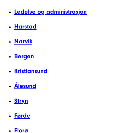
Ledelse og administrasjon
Harstad
Narvik
Bergen
Kristiansund
Ålesund
Stryn
Førde
Florø