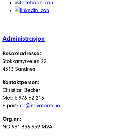
Administrasjon
Besøksadresse:
Stokkamyrveien 22
4313 Sandnes
Kontaktperson:
Christian Becker
Mobil: 976 62 213
E-post:
cb@novaform.no
Org.nr.:
NO 991 356 959 MVA