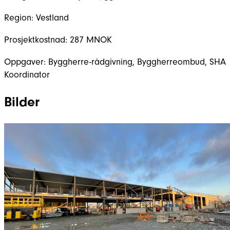
Region:
Vestland
Prosjektkostnad:
287 MNOK
Oppgaver:
Byggherre-rådgivning, Byggherreombud, SHA
Koordinator
Bilder