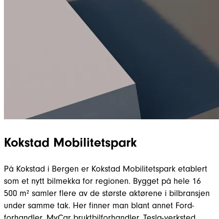
Kokstad Mobilitetspark
På Kokstad i Bergen er Kokstad Mobilitetspark etablert
som et nytt bilmekka for regionen. Bygget på hele 16
500 m² samler flere av de største aktørene i bilbransjen
under samme tak. Her finner man blant annet Ford-
forhandler, MyCar bruktbilforhandler, Tesla-verksted,