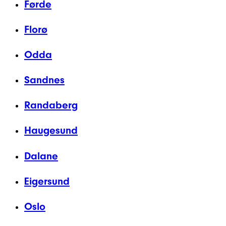
Førde
Florø
Odda
Sandnes
Randaberg
Haugesund
Dalane
Eigersund
Oslo