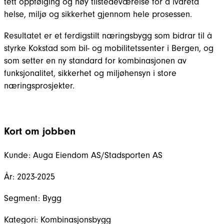
tett oppfølging og høy tilstedeværelse for å ivareta
helse, miljø og sikkerhet gjennom hele prosessen.
Resultatet er et ferdigstilt næringsbygg som bidrar til å
styrke Kokstad som bil- og mobilitetssenter i Bergen, og
som setter en ny standard for kombinasjonen av
funksjonalitet, sikkerhet og miljøhensyn i store
næringsprosjekter.
Kort om jobben
Kunde:
Auga Eiendom AS/Stadsporten AS
År:
2023-2025
Segment:
Bygg
Kategori:
Kombinasjonsbygg