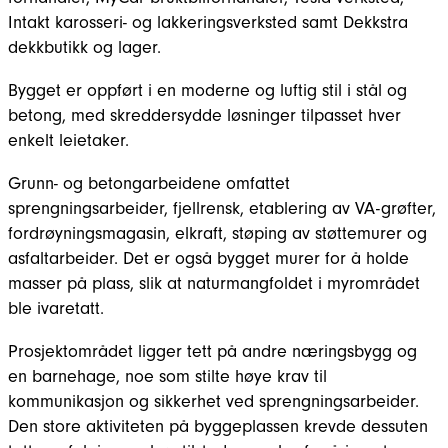
Intakt karosseri- og lakkeringsverksted samt Dekkstra
dekkbutikk og lager.
Bygget er oppført i en moderne og luftig stil i stål og
betong, med skreddersydde løsninger tilpasset hver
enkelt leietaker.
Grunn- og betongarbeidene omfattet
sprengningsarbeider, fjellrensk, etablering av VA-grøfter,
fordrøyningsmagasin, elkraft, støping av støttemurer og
asfaltarbeider. Det er også bygget murer for å holde
masser på plass, slik at naturmangfoldet i myrområdet
ble ivaretatt.
Prosjektområdet ligger tett på andre næringsbygg og
en barnehage, noe som stilte høye krav til
kommunikasjon og sikkerhet ved sprengningsarbeider.
Den store aktiviteten på byggeplassen krevde dessuten