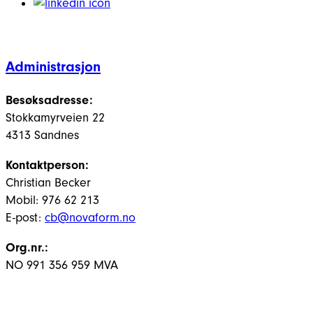
Administrasjon
Besøksadresse:
Stokkamyrveien 22
4313 Sandnes
Kontaktperson:
Christian Becker
Mobil: 976 62 213
E-post:
cb@novaform.no
Org.nr.:
NO 991 356 959 MVA