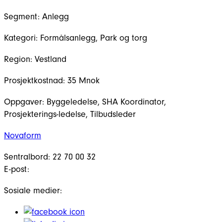
Segment:
Anlegg
Kategori:
Formålsanlegg, Park og torg
Region:
Vestland
Prosjektkostnad:
35 Mnok
Oppgaver:
Byggeledelse, SHA Koordinator,
Prosjekterings-ledelse, Tilbudsleder
Novaform
Sentralbord: 22 70 00 32
E-post:
Sosiale medier: