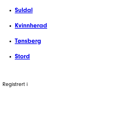
Suldal
Kvinnherad
Tønsberg
Stord
Registrert i