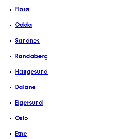
Florø
Odda
Sandnes
Randaberg
Haugesund
Dalane
Eigersund
Oslo
Etne