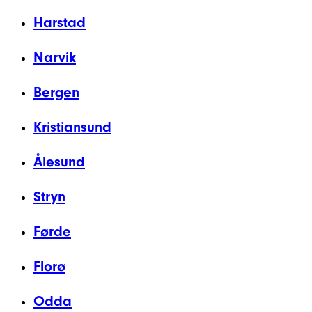
Harstad
Narvik
Bergen
Kristiansund
Ålesund
Stryn
Førde
Florø
Odda