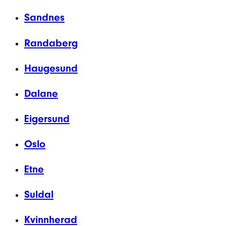
Sandnes
Randaberg
Haugesund
Dalane
Eigersund
Oslo
Etne
Suldal
Kvinnherad