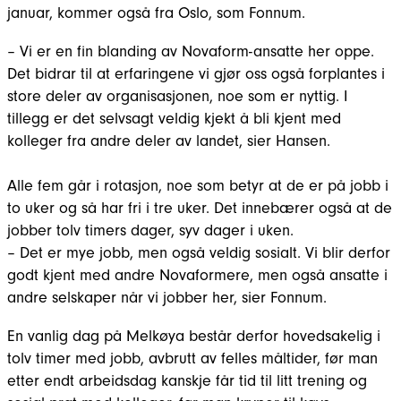
januar, kommer også fra Oslo, som Fonnum.
– Vi er en fin blanding av Novaform-ansatte her oppe.
Det bidrar til at erfaringene vi gjør oss også forplantes i
store deler av organisasjonen, noe som er nyttig. I
tillegg er det selvsagt veldig kjekt å bli kjent med
kolleger fra andre deler av landet, sier Hansen.
Alle fem går i rotasjon, noe som betyr at de er på jobb i
to uker og så har fri i tre uker. Det innebærer også at de
jobber tolv timers dager, syv dager i uken.
– Det er mye jobb, men også veldig sosialt. Vi blir derfor
godt kjent med andre Novaformere, men også ansatte i
andre selskaper når vi jobber her, sier Fonnum.
En vanlig dag på Melkøya består derfor hovedsakelig i
tolv timer med jobb, avbrutt av felles måltider, før man
etter endt arbeidsdag kanskje får tid til litt trening og