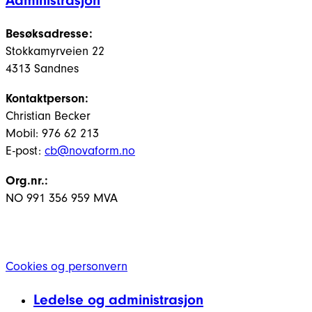
Besøksadresse:
Stokkamyrveien 22
4313 Sandnes
Kontaktperson:
Christian Becker
Mobil: 976 62 213
E-post:
cb@novaform.no
Org.nr.:
NO 991 356 959 MVA
Cookies og personvern
Ledelse og administrasjon