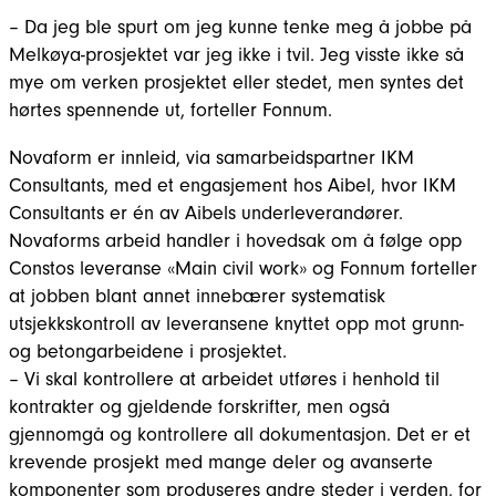
– Da jeg ble spurt om jeg kunne tenke meg å jobbe på
Melkøya-prosjektet var jeg ikke i tvil. Jeg visste ikke så
mye om verken prosjektet eller stedet, men syntes det
hørtes spennende ut, forteller Fonnum.
Novaform er innleid, via samarbeidspartner IKM
Consultants, med et engasjement hos Aibel, hvor IKM
Consultants er én av Aibels underleverandører.
Novaforms arbeid handler i hovedsak om å følge opp
Constos leveranse «Main civil work» og Fonnum forteller
at jobben blant annet innebærer systematisk
utsjekkskontroll av leveransene knyttet opp mot grunn-
og betongarbeidene i prosjektet.
– Vi skal kontrollere at arbeidet utføres i henhold til
kontrakter og gjeldende forskrifter, men også
gjennomgå og kontrollere all dokumentasjon. Det er et
krevende prosjekt med mange deler og avanserte
komponenter som produseres andre steder i verden, for