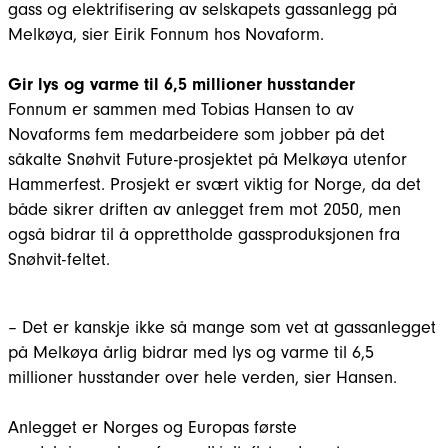
gass og elektrifisering av selskapets gassanlegg på
Melkøya, sier Eirik Fonnum hos Novaform.
Gir lys og varme til 6,5 millioner husstander
Fonnum er sammen med Tobias Hansen to av
Novaforms fem medarbeidere som jobber på det
såkalte Snøhvit Future-prosjektet på Melkøya utenfor
Hammerfest. Prosjekt er svært viktig for Norge, da det
både sikrer driften av anlegget frem mot 2050, men
også bidrar til å opprettholde gassproduksjonen fra
Snøhvit-feltet.
– Det er kanskje ikke så mange som vet at gassanlegget
på Melkøya årlig bidrar med lys og varme til 6,5
millioner husstander over hele verden, sier Hansen.
Anlegget er Norges og Europas første