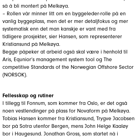
så å bli montert på Melkøya.
– Rollen vår minner litt om en byggeleder-rolle på en
vanlig byggeplass, men det er mer detaljfokus og mer
systematisk enn det man kanskje er vant med fra
tidligere prosjekter, sier Hansen, som representerer
Kristiansund på Melkøya.
Begge påpeker at arbeid også skal være i henhold til
Aris, Equnior’s management system tool og The
competitive Standards of the Norwegian Offshore Sector
(NORSOK).
Fellesskap og rutiner
I tillegg til Fonnum, som kommer fra Oslo, er det også
noen vestlendinger på plass for Novaform på Melkøya.
Tobias Hansen kommer fra Kristiansund, Trygve Jacobsen
bor på Sotra utenfor Bergen, mens John Helge Kaaløy
bor i Haugesund. Jonathan Gross, som startet nå i